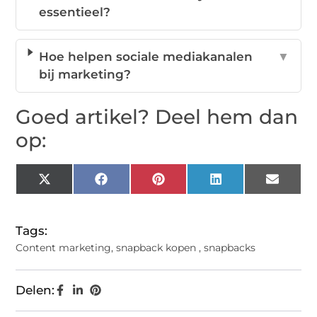
essentieel?
Hoe helpen sociale mediakanalen
▼
bij marketing?
Goed artikel? Deel hem dan
op:
X
Facebook
Pinterest
LinkedIn
Email
(Twitter)
Tags:
Content marketing
,
snapback kopen
,
snapbacks
Delen: