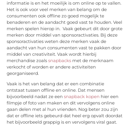
informatie is en het moeilijk is om online op te vallen.
Het is ook voor veel merken van belang om de
consumenten ook offline zo goed mogelijk te
benaderen en de aandacht goed vast te houden. Veel
merken spelen hierop in. Vaak gebeurt dit door grote
merken door middel van sponsoractivaties. Bij deze
sponsoractivaties weten deze merken vaak de
aandacht van hun consumenten vast te pakken door
middel van creativiteit. Vaak wordt hierbij
merchandise zoals
snapbacks
met de merknaam
verkocht of worden er andere activiteiten
georganiseerd.
Vaak is het van belang dat er een combinatie
ontstaat tussen offline en online. Dat mensen
bijvoorbeeld nadat ze een
snapback kopen
hier een
filmpje of foto van maken en dit vervolgens online
gaan delen met al hun vrienden. Nog beter zou zijn
dat er offline iets gebeurd dat heel erg opvalt doordat
het bijvoorbeeld grappig is en vervolgens viral gaat.