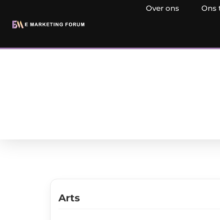
Over ons
Ons 
Arts