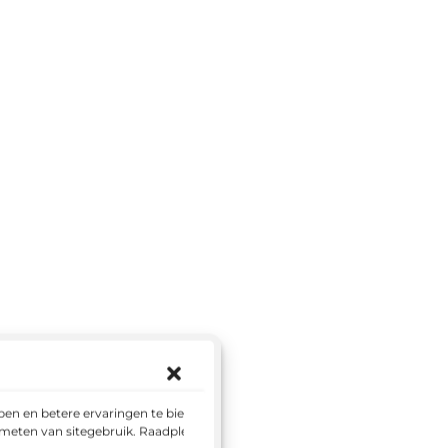
en en betere ervaringen te bieden.
 meten van sitegebruik. Raadpleeg