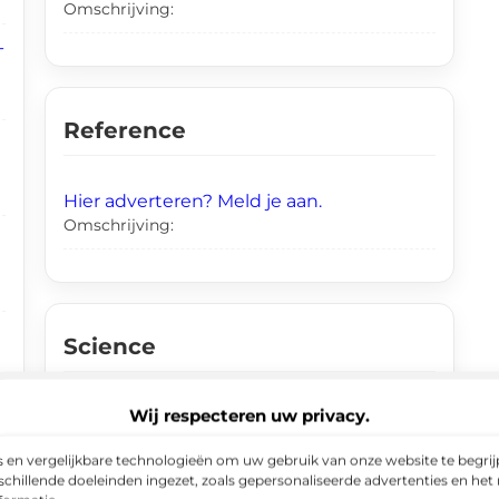
Omschrijving:
-
Reference
Hier adverteren? Meld je aan.
Omschrijving:
Science
Wij respecteren uw privacy.
Hier adverteren? Meld je aan.
Omschrijving:
e
 en vergelijkbare technologieën om uw gebruik van onze website te begrijp
chillende doeleinden ingezet, zoals gepersonaliseerde advertenties en het