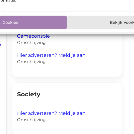
formatie.
Shopping
e Cookies
Bekijk Voor
Gameconsole
Omschrijving:
f
Hier adverteren? Meld je aan.
Omschrijving:
Society
Hier adverteren? Meld je aan.
Omschrijving: