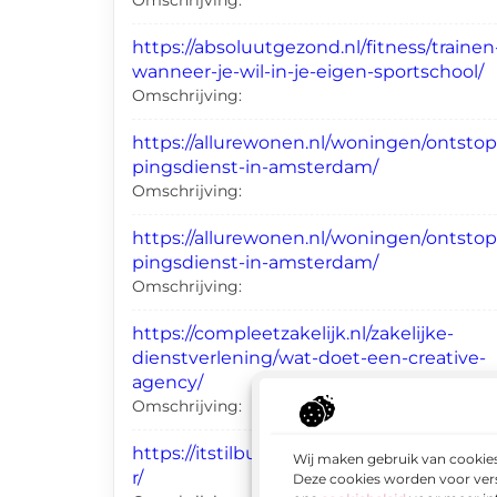
https://absoluutgezond.nl/fitness/trainen
wanneer-je-wil-in-je-eigen-sportschool/
Omschrijving:
https://allurewonen.nl/woningen/ontstop
pingsdienst-in-amsterdam/
Omschrijving:
https://allurewonen.nl/woningen/ontstop
pingsdienst-in-amsterdam/
Omschrijving:
https://compleetzakelijk.nl/zakelijke-
dienstverlening/wat-doet-een-creative-
agency/
Omschrijving:
https://itstilburg.nl/begrafenisondernem
Wij maken gebruik van cookies
r/
Deze cookies worden voor vers