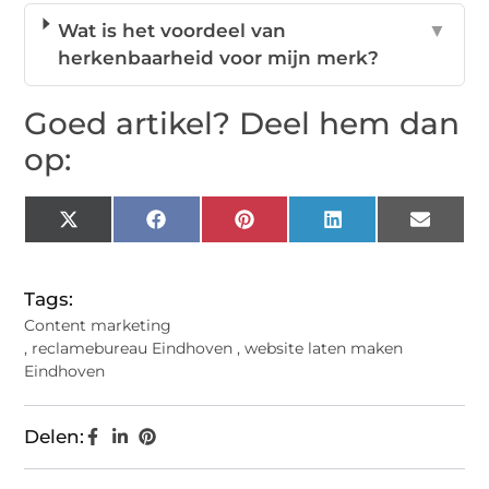
Wat is het voordeel van
▼
herkenbaarheid voor mijn merk?
Goed artikel? Deel hem dan
op:
X
Facebook
Pinterest
LinkedIn
Email
(Twitter)
Tags:
Content marketing
,
reclamebureau Eindhoven
,
website laten maken
Eindhoven
Delen: