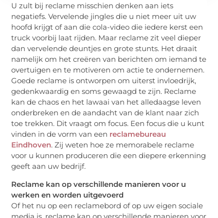
U zult bij reclame misschien denken aan iets
negatiefs. Vervelende jingles die u niet meer uit uw
hoofd krijgt of aan die cola-video die iedere kerst een
truck voorbij laat rijden. Maar reclame zit veel dieper
dan vervelende deuntjes en grote stunts. Het draait
namelijk om het creëren van berichten om iemand te
overtuigen en te motiveren om actie te ondernemen.
Goede reclame is ontworpen om uiterst invloedrijk,
gedenkwaardig en soms gewaagd te zijn. Reclame
kan de chaos en het lawaai van het alledaagse leven
onderbreken en de aandacht van de klant naar zich
toe trekken. Dit vraagt om focus. Een focus die u kunt
vinden in de vorm van een
reclamebureau
Eindhoven
. Zij weten hoe ze memorabele reclame
voor u kunnen produceren die een diepere erkenning
geeft aan uw bedrijf.
Reclame kan op verschillende manieren voor u
werken en worden uitgevoerd
Of het nu op een reclamebord of op uw eigen sociale
media is, reclame kan op verschillende manieren voor