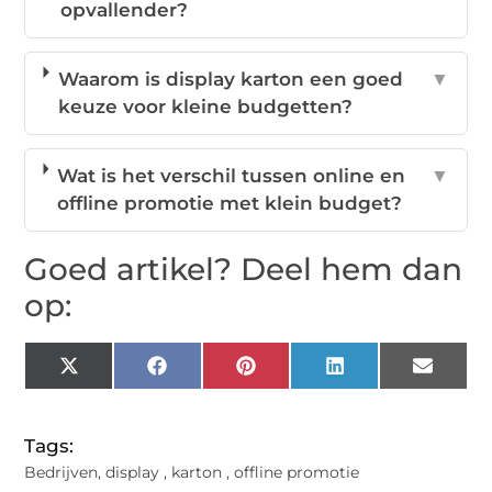
opvallender?
Waarom is display karton een goed
▼
keuze voor kleine budgetten?
Wat is het verschil tussen online en
▼
offline promotie met klein budget?
Goed artikel? Deel hem dan
op:
X
Facebook
Pinterest
LinkedIn
Email
(Twitter)
Tags:
Bedrijven
,
display
,
karton
,
offline promotie