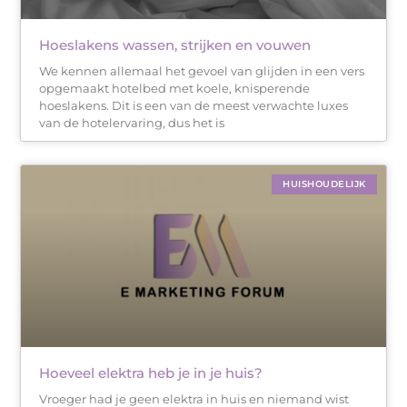
Hoeslakens wassen, strijken en vouwen
We kennen allemaal het gevoel van glijden in een vers
opgemaakt hotelbed met koele, knisperende
hoeslakens. Dit is een van de meest verwachte luxes
van de hotelervaring, dus het is
HUISHOUDELIJK
Hoeveel elektra heb je in je huis?
Vroeger had je geen elektra in huis en niemand wist