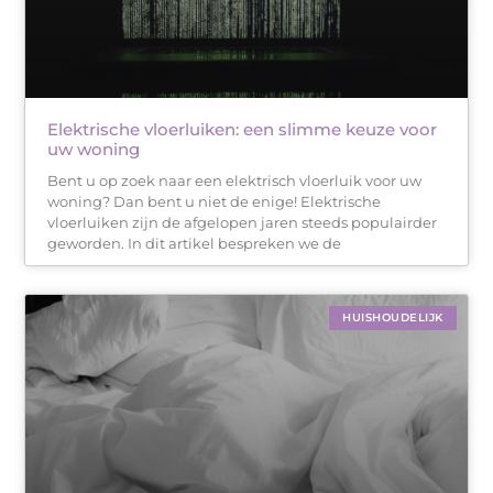
Elektrische vloerluiken: een slimme keuze voor
uw woning
Bent u op zoek naar een elektrisch vloerluik voor uw
woning? Dan bent u niet de enige! Elektrische
vloerluiken zijn de afgelopen jaren steeds populairder
geworden. In dit artikel bespreken we de
HUISHOUDELIJK