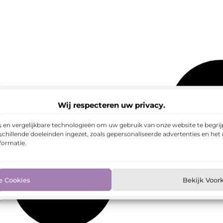
Wij respecteren uw privacy.
 en vergelijkbare technologieën om uw gebruik van onze website te begrijp
chillende doeleinden ingezet, zoals gepersonaliseerde advertenties en het
formatie.
e Cookies
Bekijk Voor