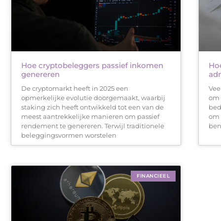
Hoe cryptobeleggers passief inkomen
Hoe
genereren
adm
De cryptomarkt heeft in 2025 een
Vee
opmerkelijke evolutie doorgemaakt, waarbij
om 
staking zich heeft ontwikkeld tot een van de
bed
meest aantrekkelijke manieren om passief
om 
rendement te genereren. Terwijl traditionele
ben
beleggingsvormen worstelen
FINANCIEEL