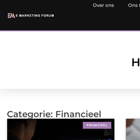
Over ons
Ons 
H
Categorie: Financieel
FINANCIEEL