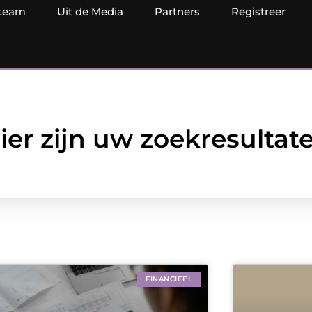
team
Uit de Media
Partners
Registreer
ier zijn uw zoekresultat
FINANCIEEL