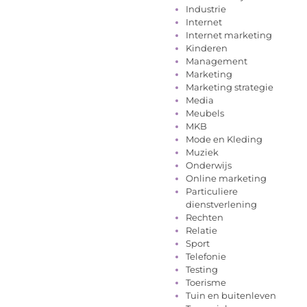
Industrie
Internet
Internet marketing
Kinderen
Management
Marketing
Marketing strategie
Media
Meubels
MKB
Mode en Kleding
Muziek
Onderwijs
Online marketing
Particuliere
dienstverlening
Rechten
Relatie
Sport
Telefonie
Testing
Toerisme
Tuin en buitenleven