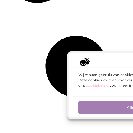
Wij maken gebruik van cookies
Deze cookies worden voor vers
ons
cookiebeleid
voor meer in
All