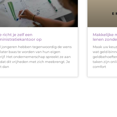
 richt je zelf een
Makkelijke 
inistratiekantoor op
lenen zonde
l jongeren hebben tegenwoordig de wens
Maak uw keuze
later baas te worden van hun eigen
wat geld binn
rijf. Het ondernemerschap spreekt ze aan
geldbehoefte
dat dit vrijheden met zich meebrengt. Je
taken zijn onl
t dan
comfort