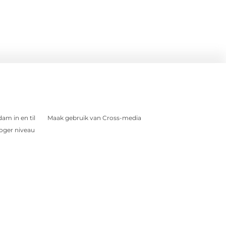
am in en til
Maak gebruik van Cross-media
oger niveau