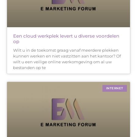
Een cloud werkplek levert u diverse voordelen
op
Wilt u in de toekomst graag vanaf meerdere plekken
kunnen werken en niet vastzitten aan het kantoor? Of
wilt u een veilige online werkomgeving om al uw
bestanden op te
INTERNET