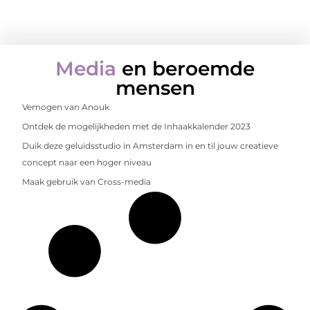
Media
en beroemde
mensen
Vemogen van Anouk
Ontdek de mogelijkheden met de Inhaakkalender 2023
Duik deze geluidsstudio in Amsterdam in en til jouw creatieve
concept naar een hoger niveau
Maak gebruik van Cross-media