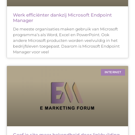
Werk efficiënter dankzij Microsoft Endpoint
Manager
De meeste organisaties maken gebruik van Microsoft
programma’s als Word, Excel en PowerPoint. Ook
andere Microsoft producten worden veelvuldig in het
bedrijfsleven toegepast. Daarom is Microsoft Endpoint
Manager voor veel
INTERNET
Geef je site meer bekendheid door linkbuilding