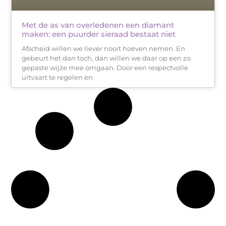
Met de as van overledenen een diamant
maken: een puurder sieraad bestaat niet
Afscheid willen we liever nooit hoeven nemen. En
gebeurt het dan toch, dan willen we daar op een zo
gepaste wijze mee omgaan. Door een respectvolle
uitvaart te regelen en