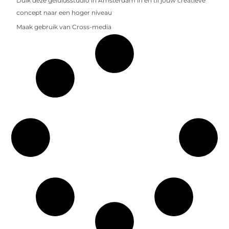
Duik deze geluidsstudio in Amsterdam in en til jouw creatieve
concept naar een hoger niveau
Maak gebruik van Cross-media