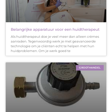
Belangrijke apparatuur voor een huidtherapeut
Als huidtherapeut doe je veel meer dan alleen crèmes
aanraden. Tegenwoordig werk je met geavanceerde
technologie om je cliënten echt te helpen met hun
huidproblemen. Om je werk goed te
GROOTHANDEL