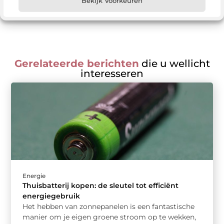
Bekijk Voorkeuren
Gerelateerde berichten
die u wellicht
interesseren
Energie
Thuisbatterij kopen: de sleutel tot efficiënt
energiegebruik
Het hebben van zonnepanelen is een fantastische
manier om je eigen groene stroom op te wekken,