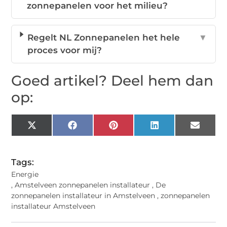
zonnepanelen voor het milieu?
Regelt NL Zonnepanelen het hele
▼
proces voor mij?
Goed artikel? Deel hem dan
op:
X
Facebook
Pinterest
LinkedIn
Email
(Twitter)
Tags:
Energie
,
Amstelveen zonnepanelen installateur
,
De
zonnepanelen installateur in Amstelveen
,
zonnepanelen
installateur Amstelveen