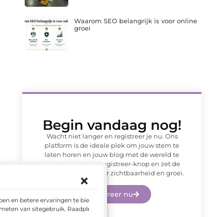
Waarom SEO belangrijk is voor online
groei
Begin vandaag nog!
Wacht niet langer en registreer je nu. Ons
platform is de ideale plek om jouw stem te
laten horen en jouw blog met de wereld te
delen. Klik op de Registreer-knop en zet de
eerste stap naar meer zichtbaarheid en groei.
Registreer nu
en en betere ervaringen te bieden.
 meten van sitegebruik. Raadpleeg