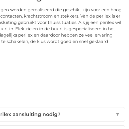
gen worden gerealiseerd die geschikt zijn voor een hoog
ontacten, krachtstroom en stekkers. Van de perilex is er
iting gebruikt voor thuissituaties. Als jij een perilex wil
urt in. Elektricien in de buurt is gespecialiseerd in het
t dagelijks perilex en daardoor hebben ze veel ervaring
n te schakelen, de klus wordt goed en snel geklaard
ilex aansluiting nodig?
▼