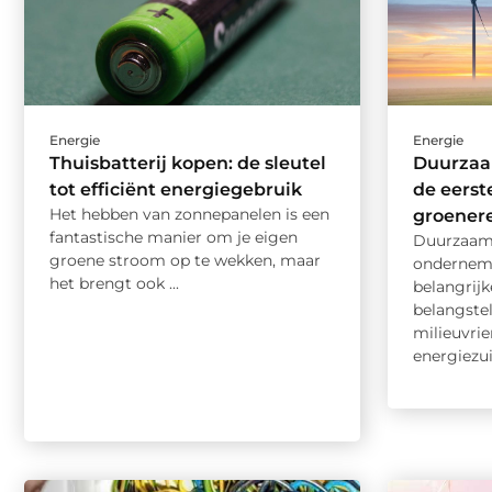
Energie
Energie
Thuisbatterij kopen: de sleutel
Duurzaam
tot efficiënt energiegebruik
de eerst
Het hebben van zonnepanelen is een
groener
fantastische manier om je eigen
Duurzaam 
groene stroom op te wekken, maar
ondernem
het brengt ook ...
belangrijk
belangstel
milieuvrie
energiezui