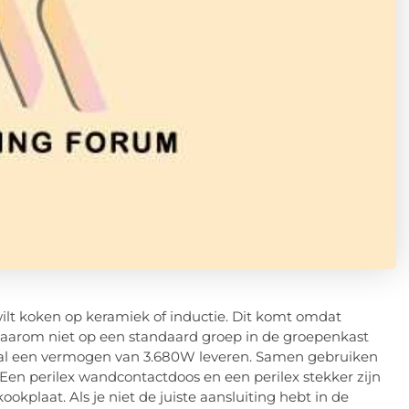
wilt koken op keramiek of inductie. Dit komt omdat
 daarom niet op een standaard groep in de groepenkast
al een vermogen van 3.680W leveren. Samen gebruiken
Een perilex wandcontactdoos en een perilex stekker zijn
ookplaat. Als je niet de juiste aansluiting hebt in de