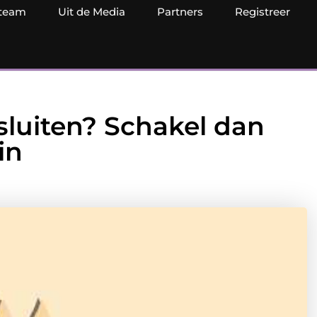
team
Uit de Media
Partners
Registreer
ansluiten? Schakel dan
in