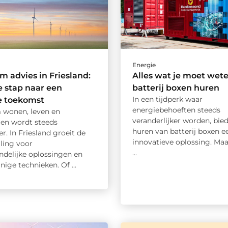
Energie
 advies in Friesland:
Alles wat je moet wet
e stap naar een
batterij boxen huren
In een tijdperk waar
e toekomst
energiebehoeften steeds
wonen, leven en
veranderlijker worden, bied
en wordt steeds
huren van batterij boxen e
er. In Friesland groeit de
innovatieve oplossing. Maa
ling voor
...
ndelijke oplossingen en
nige technieken. Of ...