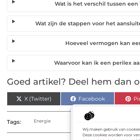
Wat is het verschil tussen een
Wat zijn de stappen voor het aanslu
Hoeveel vermogen kan een
Waarvoor kan ik een perilex a
Goed artikel? Deel hem dan o
X (Twitter)
Facebook
Pi
Energie
Tags:
Wij maken gebruik van cookies
Deze cookies worden voor vers