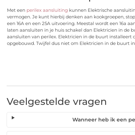
Met een
perilex aansluiting
kunnen Elektrische aansluitin
vermogen. Je kunt hierbij denken aan kookgroepen, stopc
een 16A en een 25A uitvoering. Meestal wordt een 16a aanslu
laten aansluiten in je huis schakel dan Elektricien in de bu
aansluiten van perilex. Elektricien in de buurt installeer
opgebouwd. Twijfel dus niet om Elektricien in de buurt i
Veelgestelde vragen
Wanneer heb ik een per