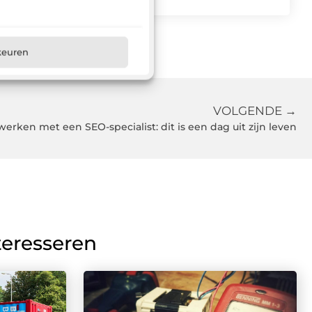
keuren
VOLGENDE →
rken met een SEO-specialist: dit is een dag uit zijn leven
teresseren