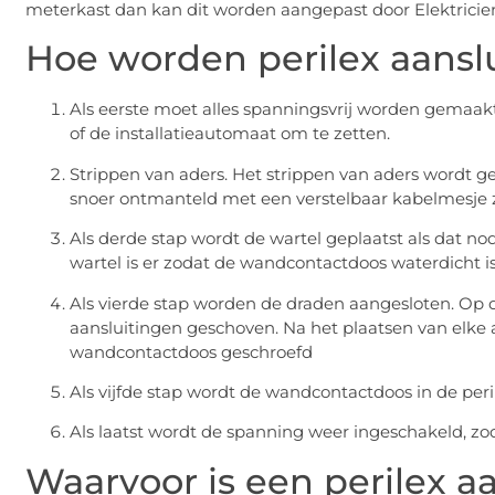
meterkast dan kan dit worden aangepast door Elektricien
Hoe worden perilex aans
Als eerste moet alles spanningsvrij worden gemaak
of de installatieautomaat om te zetten.
Strippen van aders. Het strippen van aders wordt ge
snoer ontmanteld met een verstelbaar kabelmesje z
Als derde stap wordt de wartel geplaatst als dat no
wartel is er zodat de wandcontactdoos waterdicht i
Als vierde stap worden de draden aangesloten. Op
aansluitingen geschoven. Na het plaatsen van elke 
wandcontactdoos geschroefd
Als vijfde stap wordt de wandcontactdoos in de pe
Als laatst wordt de spanning weer ingeschakeld, zo
Waarvoor is een perilex a