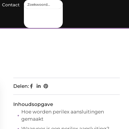
Contact
Delen:
Inhoudsopgave
Hoe worden perilex aansluitingen
gemaakt
Waarvoor is een perilex aansluiting?