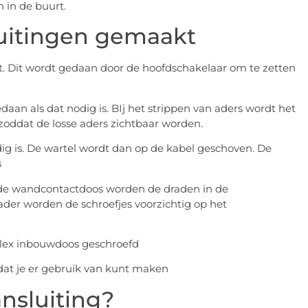
 in de buurt.
luitingen gemaakt
t. Dit wordt gedaan door de hoofdschakelaar om te zetten
daan als dat nodig is. BIj het strippen van aders wordt het
oddat de losse aders zichtbaar worden.
dig is. De wartel wordt dan op de kabel geschoven. De
s
 de wandcontactdoos worden de draden in de
ader worden de schroefjes voorzichtig op het
rilex inbouwdoos geschroefd
dat je er gebruik van kunt maken
ansluiting?