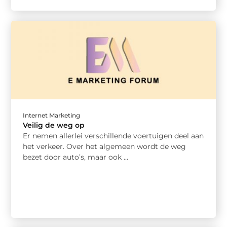
Internet Marketing
Veilig de weg op
Er nemen allerlei verschillende voertuigen deel aan
het verkeer. Over het algemeen wordt de weg
bezet door auto’s, maar ook ...