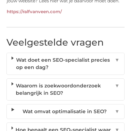
jouw website? Lees hier wat je daarvoor moet doen.
https://ralfvanveen.com/
Veelgestelde vragen
Wat doet een SEO-specialist precies
▼
op een dag?
Waarom is zoekwoordonderzoek
▼
belangrijk in SEO?
Wat omvat optimalisatie in SEO?
▼
Hoe bepaalt een SEO-specialist waar
▼