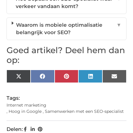
verkeer vandaan komt?
Waarom is mobiele optimalisatie
▼
belangrijk voor SEO?
Goed artikel? Deel hem dan
op:
X
Facebook
Pinterest
LinkedIn
Email
(Twitter)
Tags:
Internet marketing
,
Hoog in Google
,
Samenwerken met een SEO-specialist
Delen: