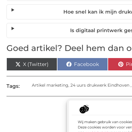
Hoe snel kan ik mijn dru
Is digitaal printwerk ge
Goed artikel? Deel hem dan o
X (Twitter)
Facebook
Pi
Artikel marketing
,
24 uurs drukwerk Eindhoven
Tags:
Wij maken gebruik van cookies
Deze cookies worden voor vers