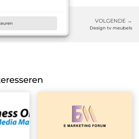
VOLGENDE →
keuren
Design tv meubels
teresseren