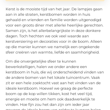
Kerst is de mooiste tijd van het jaar. De lampjes gaan
aan in alle straten, kerstbomen worden in huis
gehaald en vrienden en familie worden uitgenodigd
voor een groots diner met allerlei heerlijke gerechten.
Samen zijn, is het allerbelangrijkste in deze donkere
dagen. Toch hechten we ook veel waarde aan
kerstversiering en decoraties voor in de boom. Alleen
op die manier kunnen we namelijk een ongekende
sfeer creëren van warmte, liefde en saamhorigheid.
Om die onvergetelijke sfeer te kunnen
bewerkstelligen, halen we onder andere een
kerstboom in huis, die wij onderscheidend vinden van
de andere bomen van het lokale tuincentrum. Vaak
zit er een hele zoektocht vast aan het vinden van de
ideale kerstboom. Hoewel we graag de perfecte
boom op de kop willen tikken, kost het veel tijd,
energie en moeite om hem ook daadwerkelijk te
vinden. Hoe fijn zou het dan zijn om ieder jaar
gewoon de ideale boom van zolder te kunnen halen