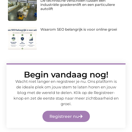
De technische verschillen tussen een
industriële goederenlift en een particuliere
autolift
Waarom SEO belangrijk is voor online groei
Begin vandaag nog!
Wacht niet langer en registreer je nu. Ons platform is
de ideale plek om jouw stem te laten horen en jouw
blog met de wereld te delen. Klik op de Registreer-
knop en zet de eerste stap naar meer zichtbaarheid en
groei.
Registreer nu