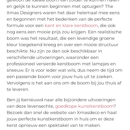
en gelijk te kunnen beginnen met optuigen? The
Xmas Designers waren het daar helemaal mee eens
en begonnen met het bedenken van de perfecte
formule voor een
kant en klare kerstboom
, die ook
nog eens een mooie prijs zou krijgen. Een realistische
boom was het resultaat, die een levendige groene
kleur toegekend kreeg en over een mooie structuur
beschikte. Nu zijn ze dan ook beschikbaar in
verschillende uitvoeringen, waaronder een
professioneel versierde kerstboom met lampjes en
sneeuw. Er is voor ieder wat wils, dus neem de tijd om
een passende boom voor jouw huis uit te zoeken.
Vervolgens is het aan ons om de boom bij jou thuis af
te leveren.
Ben jij benieuwd naar alle bijzondere uitvoeringen
van deze levensechte,
goedkope kunstkerstboom
?
Bezoek dan snel de website van Xmasdeco en haal
jouw perfecte kunstkerstboom in huis om er deze
kerst opnieuw een spektakel van te maken.