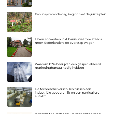
Een inspirerende dag begint met de juiste plek
Leven en werken in Albanië: waarom steeds
meer Nederlanders de overstap wagen
Waarom b2b-bedrijven een gespecialiseerd
marketingbureau nodig hebben
De technische verschillen tussen een
industriële goederenlift en een particuliere
autolift
Waarom SEO belangrijk is voor online groei