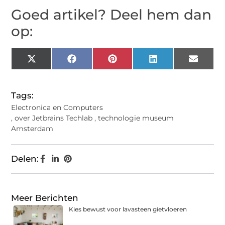
Goed artikel? Deel hem dan
op:
X
Facebook
Pinterest
LinkedIn
Email
(Twitter)
Tags:
Electronica en Computers
,
over Jetbrains Techlab
,
technologie museum
Amsterdam
Delen:
Meer Berichten
Kies bewust voor lavasteen gietvloeren