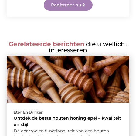
Registreer nu
Gerelateerde berichten
die u wellicht
interesseren
Eten En Drinken
Ontdek de beste houten honinglepel – kwaliteit
en stijl
De charme en functionaliteit van een houten