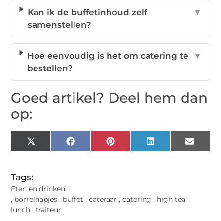
Kan ik de buffetinhoud zelf
▼
samenstellen?
Hoe eenvoudig is het om catering te
▼
bestellen?
Goed artikel? Deel hem dan
op:
X
Facebook
Pinterest
LinkedIn
Email
(Twitter)
Tags:
Eten en drinken
,
borrelhapjes
,
buffet
,
cateraar
,
catering
,
high tea
,
lunch
,
traiteur