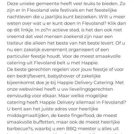
Deze unieke gemeente heeft veel leuks te bieden. Zo
zijn er in Flevoland vele festivals en het feestelijke
nachtleven die u jaarlijks kunt bezoeken. Wilt u meer
weten over wat u er kunt doen in Flevoland? Klik dan
op dit linkje. In zo?n actieve stad, is het dan ook niet
vreemd dat veel mensen zoekend zijn naar een
traiteur die alleen het beste van het beste levert. Of u
nu een zakelijk evenement organiseert of een
particulier feestje houdt. Voor de meest smaakvolle
catering uit Flevoland belt u met Happie.
De beste gerechten regelen voor jouw feestje of voor
een bedrijfsevent, babyshower of zakelijke
bijeenkomst doe je bij Happie Delivery Catering. Met
onze webwinkel heeft u uw lievelingsgerechten
eenvoudig voor elkaar. Maar welke mogelijke
catering heeft Happie Delivery allemaal in Flevoland?
U bent aan het juiste adres voor heerlijke
middagmaaltijden, de beste fingerfood, de meest
smaakvolle buffetten, maar ook de meest heerlijke
barbecue?s, waarbij u een BBQ meester u alles uit