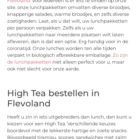
Flevoland
. Voor iedereen is er iets te vinden op onze
site. onze lunchpakketten omvatten diverse broodjes,
knapperige salades, warme broodjes, en zelfs diverse
zoetigheden. Laat, als u dat wilt, uw lunchpakketten
per persoon verpakken. Zelfs als u uw
lunchpakketten naar meerdere plaatsen wilt laten
afleveren, dan is dat een optie. Erg handig voor in de
coronatijd. Onze lunches worden ten alle tijden
verpakt in biologisch afbreekbare emballage.
Zo zijn
de lunchpakketten
niet alleen perfect voor u, maar
ook niet slecht voor onze aarde.
High Tea bestellen in
Flevoland
Heeft u zin in iets uitgebreiders dan lunch, dan kunt u
kiezen voor een High Tea. Verschillende keuzes
boordevol met de lekkerste hartige en zoete snacks.
Bijvoorbeeld tiramisu, scones, sandwiches met zalm