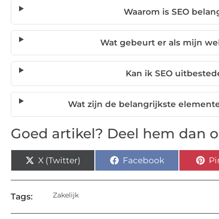
Waarom is SEO belangr
Wat gebeurt er als mijn we
Kan ik SEO uitbested
Wat zijn de belangrijkste elemen
Goed artikel? Deel hem dan o
X (Twitter)
Facebook
Pi
Zakelijk
Tags: