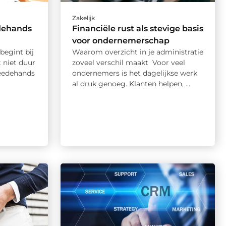
Zakelijk
dehands
Financiële rust als stevige basis
voor ondernemerschap
begint bij
Waarom overzicht in je administratie
t niet duur
zoveel verschil maakt Voor veel
weedehands
ondernemers is het dagelijkse werk
al druk genoeg. Klanten helpen, ...