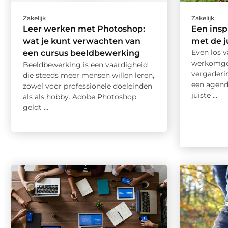
Zakelijk
Zakelijk
Leer werken met Photoshop:
Een insp
wat je kunt verwachten van
met de j
Even los v
een cursus beeldbewerking
werkomge
Beeldbewerking is een vaardigheid
vergaderin
die steeds meer mensen willen leren,
een agend
zowel voor professionele doeleinden
juiste ...
als als hobby. Adobe Photoshop
geldt ...