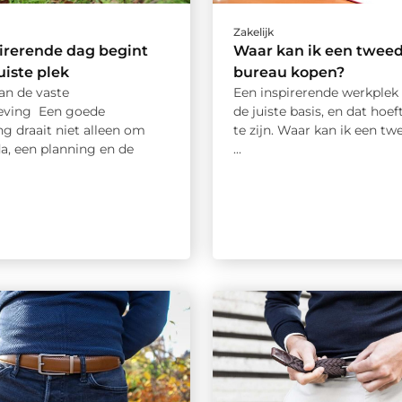
Zakelijk
irerende dag begint
Waar kan ik een twee
uiste plek
bureau kopen?
an de vaste
Een inspirerende werkplek 
ving Een goede
de juiste basis, en dat hoef
g draait niet alleen om
te zijn. Waar kan ik een t
a, een planning en de
...