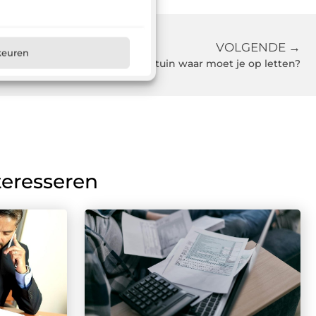
VOLGENDE →
keuren
Een trampoline voor in de tuin waar moet je op letten?
teresseren