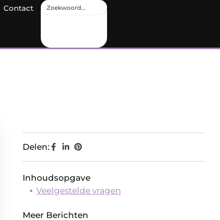
Contact
Delen:
Inhoudsopgave
Veelgestelde vragen
Meer Berichten