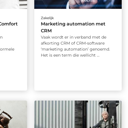
Zakelijk
Comfort
Marketing automation met
CRM
en
Vaak wordt er in verband met de
afkorting CRM of CRM-software
formele
‘marketing automation’ genoemd.
Het is een term die wellicht ...