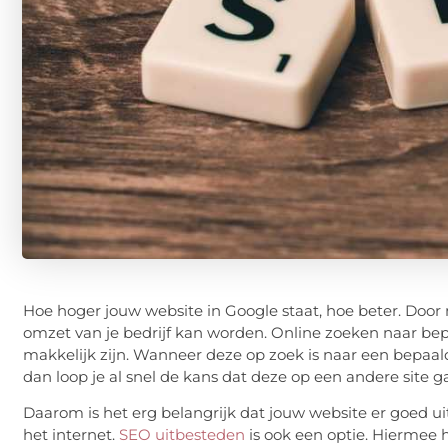
Hoe hoger jouw website in Google staat, hoe beter. Door
omzet van je bedrijf kan worden. Online zoeken naar b
makkelijk zijn. Wanneer deze op zoek is naar een bepaald 
dan loop je al snel de kans dat deze op een andere site ga
Daarom is het erg belangrijk dat jouw website er goed uit
het internet.
SEO uitbesteden
is ook een optie. Hiermee 