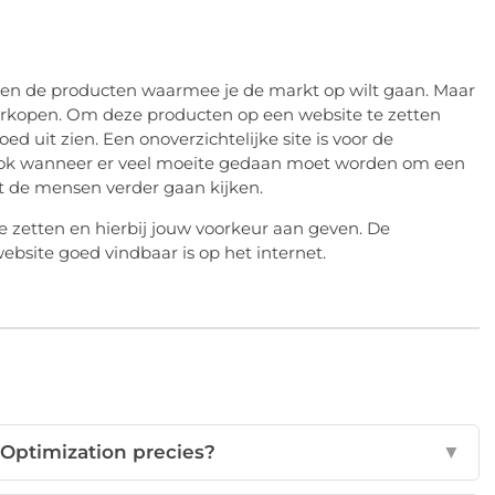
een de producten waarmee je de markt op wilt gaan. Maar
erkopen. Om deze producten op een website te zetten
oed uit zien. Een onoverzichtelijke site is voor de
ook wanneer er veel moeite gedaan moet worden om een
at de mensen verder gaan kijken.
e zetten en hierbij jouw voorkeur aan geven. De
website goed vindbaar is op het internet.
 Optimization precies?
▼