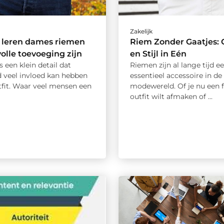
Zakelijk
leren dames riemen
Riem Zonder Gaatjes: 
volle toevoeging zijn
en Stijl in Eén
s een klein detail dat
Riemen zijn al lange tijd e
d veel invloed kan hebben
essentieel accessoire in de
tfit. Waar veel mensen een
modewereld. Of je nu een 
outfit wilt afmaken of ...