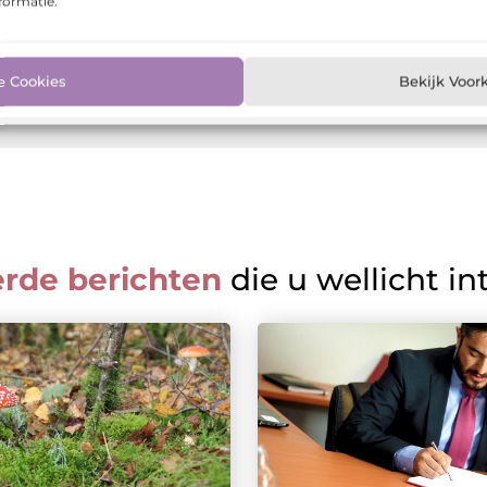
formatie.
e Cookies
Bekijk Voor
erde berichten
die u wellicht in