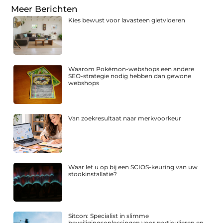
Meer Berichten
Kies bewust voor lavasteen gietvloeren
Waarom Pokémon-webshops een andere
SEO-strategie nodig hebben dan gewone
webshops
Van zoekresultaat naar merkvoorkeur
Waar let u op bij een SCIOS-keuring van uw
stookinstallatie?
Sitcon: Specialist in slimme
beveiligingsoplossingen voor particulieren en