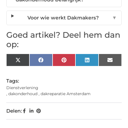
Voor wie werkt Dakmakers?
▼
Goed artikel? Deel hem dan
op:
X
Facebook
Pinterest
LinkedIn
Email
(Twitter)
Tags:
Dienstverlening
,
dakonderhoud
,
dakreparatie Amsterdam
Delen: