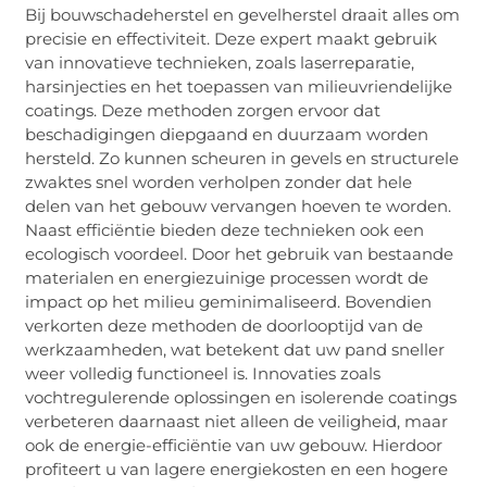
Bij bouwschadeherstel en gevelherstel draait alles om
precisie en effectiviteit. Deze expert maakt gebruik
van innovatieve technieken, zoals laserreparatie,
harsinjecties en het toepassen van milieuvriendelijke
coatings. Deze methoden zorgen ervoor dat
beschadigingen diepgaand en duurzaam worden
hersteld. Zo kunnen scheuren in gevels en structurele
zwaktes snel worden verholpen zonder dat hele
delen van het gebouw vervangen hoeven te worden.
Naast efficiëntie bieden deze technieken ook een
ecologisch voordeel. Door het gebruik van bestaande
materialen en energiezuinige processen wordt de
impact op het milieu geminimaliseerd. Bovendien
verkorten deze methoden de doorlooptijd van de
werkzaamheden, wat betekent dat uw pand sneller
weer volledig functioneel is. Innovaties zoals
vochtregulerende oplossingen en isolerende coatings
verbeteren daarnaast niet alleen de veiligheid, maar
ook de energie-efficiëntie van uw gebouw. Hierdoor
profiteert u van lagere energiekosten en een hogere