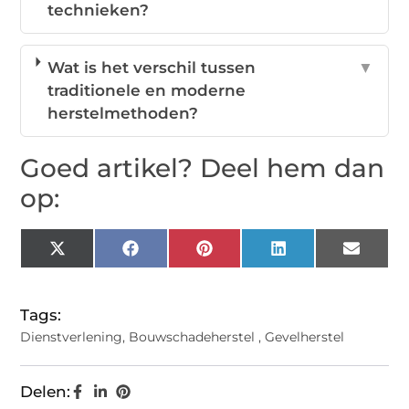
technieken?
Wat is het verschil tussen
▼
traditionele en moderne
herstelmethoden?
Goed artikel? Deel hem dan
op:
X
Facebook
Pinterest
LinkedIn
Email
(Twitter)
Tags:
Dienstverlening
,
Bouwschadeherstel
,
Gevelherstel
Delen: