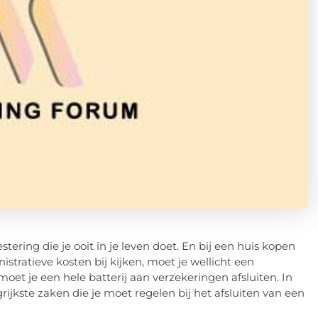
tering die je ooit in je leven doet. En bij een huis kopen
stratieve kosten bij kijken, moet je wellicht een
t je een hele batterij aan verzekeringen afsluiten. In
rijkste zaken die je moet regelen bij het afsluiten van een