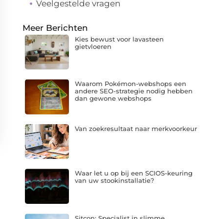
Veelgestelde vragen
Meer Berichten
Kies bewust voor lavasteen
gietvloeren
Waarom Pokémon-webshops een
andere SEO-strategie nodig hebben
dan gewone webshops
Van zoekresultaat naar merkvoorkeur
Waar let u op bij een SCIOS-keuring
van uw stookinstallatie?
Sitcon: Specialist in slimme