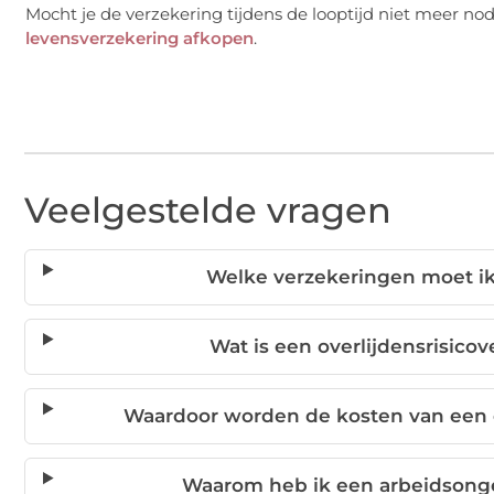
Mocht je de verzekering tijdens de looptijd niet meer 
levensverzekering afkopen
.
Veelgestelde vragen
Welke verzekeringen moet ik
Wat is een overlijdensrisico
Waardoor worden de kosten van een o
Waarom heb ik een arbeidsong