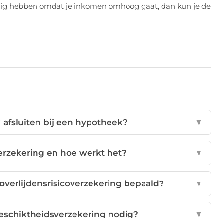
nodig hebben omdat je inkomen omhoog gaat, dan kun je de
 afsluiten bij een hypotheek?
▼
verzekering en hoe werkt het?
▼
verlijdensrisicoverzekering bepaald?
▼
eschiktheidsverzekering nodig?
▼