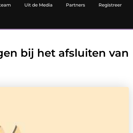
team
Uit de Media
Partners
Registreer
en bij het afsluiten van