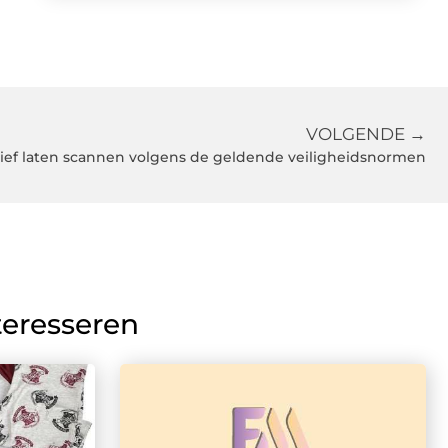
VOLGENDE →
ief laten scannen volgens de geldende veiligheidsnormen
teresseren