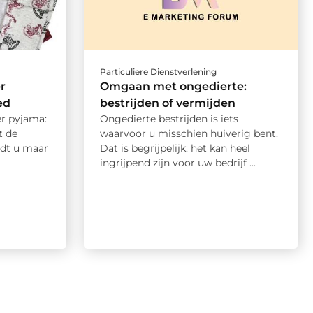
Particuliere Dienstverlening
r
Omgaan met ongedierte:
ed
bestrijden of vermijden
er pyjama:
Ongedierte bestrijden is iets
t de
waarvoor u misschien huiverig bent.
ndt u maar
Dat is begrijpelijk: het kan heel
ingrijpend zijn voor uw bedrijf ...