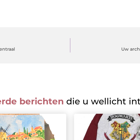
entraal
Uw arch
erde berichten
die u wellicht in