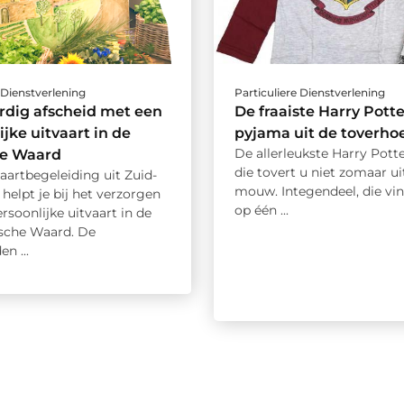
 Dienstverlening
Particuliere Dienstverlening
rdig afscheid met een
De fraaiste Harry Potte
ijke uitvaart in de
pyjama uit de toverho
De allerleukste Harry Pott
e Waard
die tovert u niet zomaar ui
vaartbegeleiding uit Zuid-
mouw. Integendeel, die vi
 helpt je bij het verzorgen
op één ...
rsoonlijke uitvaart in de
sche Waard. De
n ...