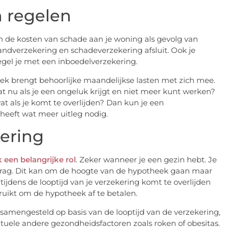
n regelen
n de kosten van schade aan je woning als gevolg van
andverzekering en schadeverzekering afsluit. Ook je
regel je met een inboedelverzekering.
ek brengt behoorlijke maandelijkse lasten met zich mee.
 nu als je een ongeluk krijgt en niet meer kunt werken?
t als je komt te overlijden? Dan kun je een
 heeft wat meer uitleg nodig.
kering
 een belangrijke rol
. Zeker wanneer je een gezin hebt. Je
edrag. Dit kan om de hoogte van de hypotheek gaan maar
ijdens de looptijd van je verzekering komt te overlijden
uikt om de hypotheek af te betalen.
amengesteld op basis van de looptijd van de verzekering,
uele andere gezondheidsfactoren zoals roken of obesitas.