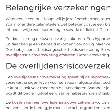
Belangrijke verzekeringe
Wanneer je een huis koopt wil je jezelf beschermen tege
storm of andere calamiteiten. Dat betekent dat je een br
inboedel wil je verzekeren tegen schade of diefstal. Dat 
En dan is er nog de kwestie van je inkomen. Een hypothe
En daar heb je een bepaald inkomen voor nodig. Maar wat
Dan heb je een arbeidsongeschiktheidsverzekering. En wa
overlijdensrisicoverzekering afsluiten
. Deze verzekering
De overlijdensrisicoverze
Een
overlijdensrisicoverzekering speelt bij de hypotheek
verzekert je eigen leven voor een vooraf afgesproken b
je kunt je ook voor meer dan dat verzekeren. Wanneer je t
wordt dit bedrag uitgekeerd aan je nabestaanden of gebr
De
kosten van een overlijdensrisicoverzekering
worden s
het verzekerde bedrag, je medische achtergrond en event