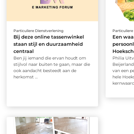
Particuliere Dienstverlening
Particuliere
Bij deze online tassenwinkel
Een waa
staan stijl en duurzaamheid
persoonl
centraal
Hoeksch
Ben jij iemand die ervan houdt om
Philia Uit
stijlvol naar buiten te gaan, maar die
Beijerland
ook aandacht besteedt aan de
van een pe
herkomst ...
hele Hoek
kernwaarde