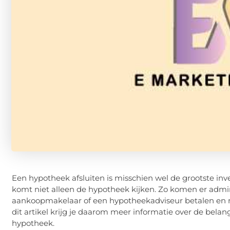
Een hypotheek afsluiten is misschien wel de grootste inves
komt niet alleen de hypotheek kijken. Zo komen er admini
aankoopmakelaar of een hypotheekadviseur betalen en moe
dit artikel krijg je daarom meer informatie over de belang
hypotheek.