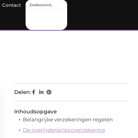
Contact
Delen:
Inhoudsopgave
Belangrijke verzekeringen regelen
De overlijdensrisicoverzekering