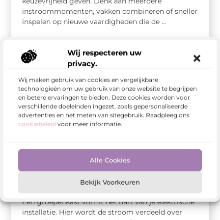
keuzevrijheid geven. Denk aan meerdere
instroommomenten, vakken combineren of sneller
inspelen op nieuwe vaardigheden die de ...
Wij respecteren uw
privacy.
Wij maken gebruik van cookies en vergelijkbare
technologieën om uw gebruik van onze website te begrijpen
en betere ervaringen te bieden. Deze cookies worden voor
verschillende doeleinden ingezet, zoals gepersonaliseerde
advertenties en het meten van sitegebruik. Raadpleeg ons
cookiebeleid
voor meer informatie.
Alle Cookies
Aanbiedingen
Onderdelen van een groepenkast en hun
Bekijk Voorkeuren
functie
Een groepenkast vormt het hart van je elektrische
installatie. Hier wordt de stroom verdeeld over