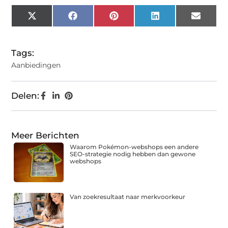
X
Facebook
Pinterest
LinkedIn
Email
(Twitter)
Tags:
Aanbiedingen
Delen:
Meer Berichten
Waarom Pokémon-webshops een andere
SEO-strategie nodig hebben dan gewone
webshops
Van zoekresultaat naar merkvoorkeur