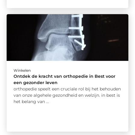
Winkelen
Ontdek de kracht van orthopedie in Best voor
een gezonder leven
orthopedie speelt een cruciale rol bij het behouden
van onze algehele gezondheid en welzijn. in best is
het belang van ...