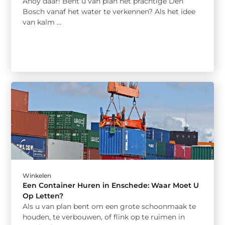
Ahoy daar! Bent u van plan het prachtige Den
Bosch vanaf het water te verkennen? Als het idee
van kalm ...
Winkelen
Een Container Huren in Enschede: Waar Moet U
Op Letten?
Als u van plan bent om een grote schoonmaak te
houden, te verbouwen, of flink op te ruimen in