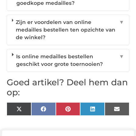
goedkope medailles?
Zijn er voordelen van online
▼
medailles bestellen ten opzichte van
de winkel?
Is online medailles bestellen
▼
geschikt voor grote toernooien?
Goed artikel? Deel hem dan
op:
X
Facebook
Pinterest
LinkedIn
Email
(Twitter)
Tags: