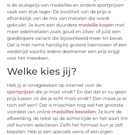
is de stuksprijs van medailles en andere sportprijzen
vaak een stuk lager. De kwaliteit van de prijs is
afhankelijk van de mix van metalen die wordt
gebruikt. Je kunt een duurdere
medaille kopen
met
meer edelmetalen zoals goud en zilver, of juist een
goedkopere variant die bijvoorbeeld meer tin bevat.
Dat is met name handig bij grotere toernooien of een
wedstrijd waarbij iedere deelnemer een prijs krijgt
voor het meedoen.
Welke kies jij?
Heb jij al rondgekeken op internet voor de
sportprijzen
die je mooi vindt? En stel dat er nu geen
prijs tussen zit die je echt mooi vindt? Dan maak je er
toch zelf een? Dat is misschien nog wel het grootste
voordeel van online
medailles bestellen
. Je kunt de
afbeelding, de tekst op de achterzijde en het soort lint
zelf kunnen selecteren. Zelfs het formaat kun je zelf
bepalen. Heb je een speciale wens of een eigen