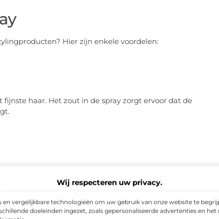
ray
ylingproducten? Hier zijn enkele voordelen:
 fijnste haar. Het zout in de spray zorgt ervoor dat de
gt.
en natuurlijke uitstraling zonder veel moeite te doen. Het
Wij respecteren uw privacy.
 en vergelijkbare technologieën om uw gebruik van onze website te begrijp
chillende doeleinden ingezet, zoals gepersonaliseerde advertenties en het