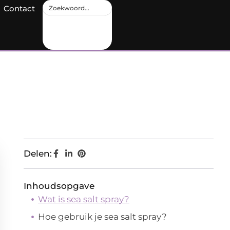
Contact
Delen:
Inhoudsopgave
Wat is sea salt spray?
Hoe gebruik je sea salt spray?