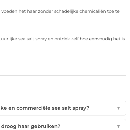
ën voeden het haar zonder schadelijke chemicaliën toe te
rlijke sea salt spray en ontdek zelf hoe eenvoudig het is
ijke en commerciële sea salt spray?
▼
op droog haar gebruiken?
▼