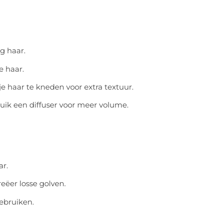
g haar.
e haar.
e haar te kneden voor extra textuur.
ruik een diffuser voor meer volume.
ar.
reëer losse golven.
gebruiken.