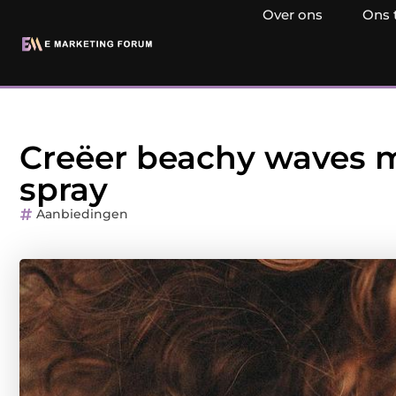
Over ons
Ons 
Creëer beachy waves me
spray
Aanbiedingen