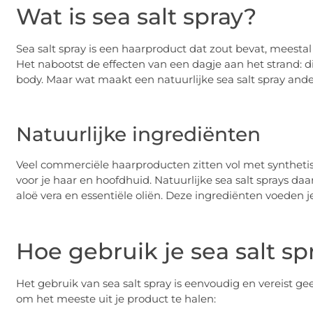
Wat is sea salt spray?
Sea salt spray is een haarproduct dat zout bevat, meesta
Het nabootst de effecten van een dagje aan het strand: d
body. Maar wat maakt een natuurlijke sea salt spray and
Natuurlijke ingrediënten
Veel commerciële haarproducten zitten vol met synthetisc
voor je haar en hoofdhuid. Natuurlijke sea salt sprays d
aloë vera en essentiële oliën. Deze ingrediënten voeden je
Hoe gebruik je sea salt sp
Het gebruik van sea salt spray is eenvoudig en vereist ge
om het meeste uit je product te halen: