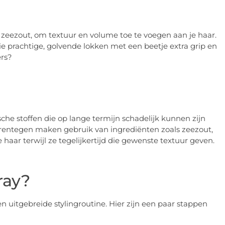
l zeezout, om textuur en volume toe te voegen aan je haar.
ie prachtige, golvende lokken met een beetje extra grip en
ers?
he stoffen die op lange termijn schadelijk kunnen zijn
aarentegen maken gebruik van ingrediënten zoals zeezout,
 haar terwijl ze tegelijkertijd die gewenste textuur geven.
ray?
en uitgebreide stylingroutine. Hier zijn een paar stappen