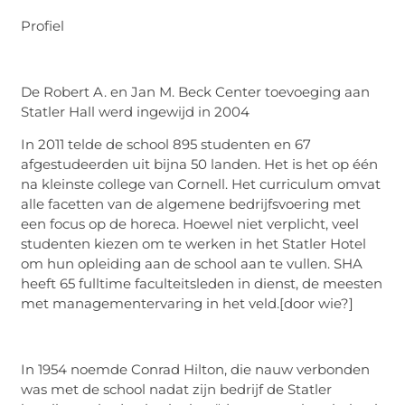
Profiel
De Robert A. en Jan M. Beck Center toevoeging aan
Statler Hall werd ingewijd in 2004
In 2011 telde de school 895 studenten en 67
afgestudeerden uit bijna 50 landen. Het is het op één
na kleinste college van Cornell. Het curriculum omvat
alle facetten van de algemene bedrijfsvoering met
een focus op de horeca. Hoewel niet verplicht, veel
studenten kiezen om te werken in het Statler Hotel
om hun opleiding aan de school aan te vullen. SHA
heeft 65 fulltime faculteitsleden in dienst, de meesten
met managementervaring in het veld.[door wie?]
In 1954 noemde Conrad Hilton, die nauw verbonden
was met de school nadat zijn bedrijf de Statler