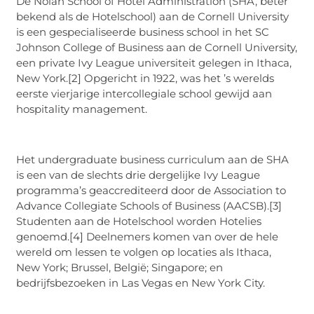
De Nolan School of Hotel Administration (SHA, beter
bekend als de Hotelschool) aan de Cornell University
is een gespecialiseerde business school in het SC
Johnson College of Business aan de Cornell University,
een private Ivy League universiteit gelegen in Ithaca,
New York.[2] Opgericht in 1922, was het ’s werelds
eerste vierjarige intercollegiale school gewijd aan
hospitality management.
Het undergraduate business curriculum aan de SHA
is een van de slechts drie dergelijke Ivy League
programma’s geaccrediteerd door de Association to
Advance Collegiate Schools of Business (AACSB).[3]
Studenten aan de Hotelschool worden Hotelies
genoemd.[4] Deelnemers komen van over de hele
wereld om lessen te volgen op locaties als Ithaca,
New York; Brussel, België; Singapore; en
bedrijfsbezoeken in Las Vegas en New York City.