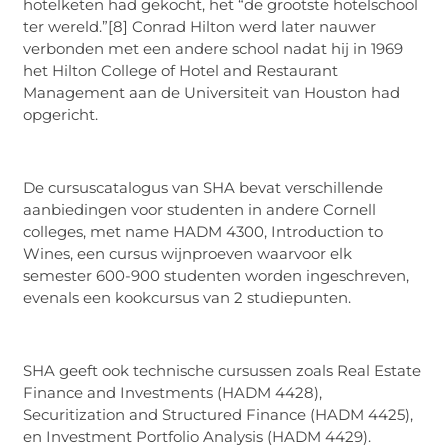
hotelketen had gekocht, het “de grootste hotelschool
ter wereld.”[8] Conrad Hilton werd later nauwer
verbonden met een andere school nadat hij in 1969
het Hilton College of Hotel and Restaurant
Management aan de Universiteit van Houston had
opgericht.
De cursuscatalogus van SHA bevat verschillende
aanbiedingen voor studenten in andere Cornell
colleges, met name HADM 4300, Introduction to
Wines, een cursus wijnproeven waarvoor elk
semester 600-900 studenten worden ingeschreven,
evenals een kookcursus van 2 studiepunten.
SHA geeft ook technische cursussen zoals Real Estate
Finance and Investments (HADM 4428),
Securitization and Structured Finance (HADM 4425),
en Investment Portfolio Analysis (HADM 4429).