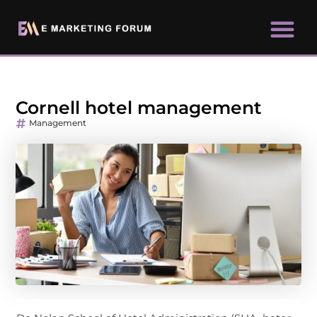
Cornell hotel management
Management