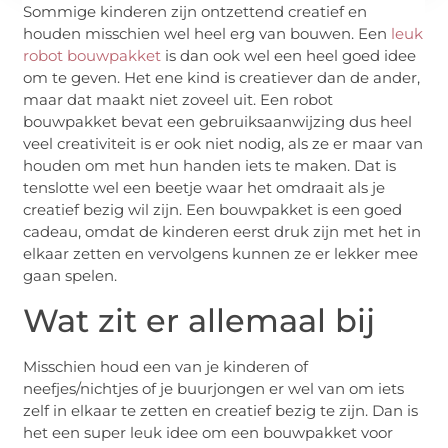
Sommige kinderen zijn ontzettend creatief en
houden misschien wel heel erg van bouwen. Een
leuk
robot bouwpakket
is dan ook wel een heel goed idee
om te geven. Het ene kind is creatiever dan de ander,
maar dat maakt niet zoveel uit. Een robot
bouwpakket bevat een gebruiksaanwijzing dus heel
veel creativiteit is er ook niet nodig, als ze er maar van
houden om met hun handen iets te maken. Dat is
tenslotte wel een beetje waar het omdraait als je
creatief bezig wil zijn. Een bouwpakket is een goed
cadeau, omdat de kinderen eerst druk zijn met het in
elkaar zetten en vervolgens kunnen ze er lekker mee
gaan spelen.
Wat zit er allemaal bij
Misschien houd een van je kinderen of
neefjes/nichtjes of je buurjongen er wel van om iets
zelf in elkaar te zetten en creatief bezig te zijn. Dan is
het een super leuk idee om een bouwpakket voor