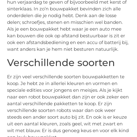
hun verjaardag te geven of bijvoorbeeld met kerst of
sinterklaas. In zo’n bouwpakket bevinden zich alle
onderdelen die je nodig hebt. Denk aan de losse
delen; schroefjes, stenen en misschien wel banden.
Als je een bouwpakket hebt waar je een auto mee
kan bouwen die ook op afstand bestuurbaar is zit er
ook een afstandsbediening en een accu of batterij bij,
want anders kan je hem niet besturen natuurlijk.
Verschillende soorten
Er zijn veel verschillende soorten bouwpakketten te
koop. Je hebt ze in allerlei kleuren en vormen en
speciale edities voor jongens en meisjes. Als je kijkt
naar een robot bouwpakket dan zijn er ook zeker een
aantal verschillende pakketten te koop. Er zijn
verschillende soorten robots waar dan ook weer
steeds een ander soort auto bij zit. En ook is er keuze
uit een aantal kleuren, zoals geel, wit met zwart en
wit met blauw. Er is dus genoeg keus en voor elk kind