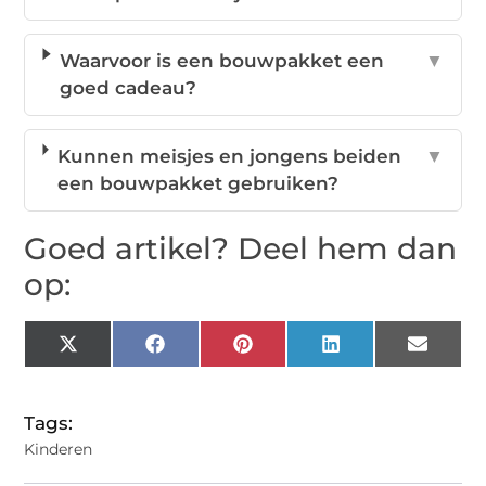
Waarvoor is een bouwpakket een
▼
goed cadeau?
Kunnen meisjes en jongens beiden
▼
een bouwpakket gebruiken?
Goed artikel? Deel hem dan
op:
X
Facebook
Pinterest
LinkedIn
Email
(Twitter)
Tags:
Kinderen