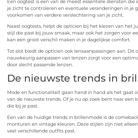
Een oogtest is een van de meest essentiële diensten die 
je zicht te controleren en eventuele veranderingen in je 
voorkomen van verdere verslechtering van je zicht.
Naast oogtests, helpt de opticien bij het kiezen van het 
stijl die past bij jouw smaak, maar ook het zorgen voo
kan een groot verschil maken in je dagelijkse comfort.
Tot slot biedt de opticien ook lensaanpassingen aan. Dit 
nauwkeurig aanpassen van lenzen zorgt voor een optim
door slecht passende lenzen.
De nieuwste trends in br
Mode en functionaliteit gaan hand in hand als het gaat om
van de nieuwste trends. Of je nu op zoek bent naar een klass
die bij je past.
Een van de huidige trends in brillenmode is de comeback 
monturen en vintage kleuren. Deze stijlen zijn niet alleen
veel verschillende outfits past.