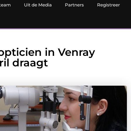
team
Uit de Media
Partners
Registreer
pticien in Venray
ril draagt