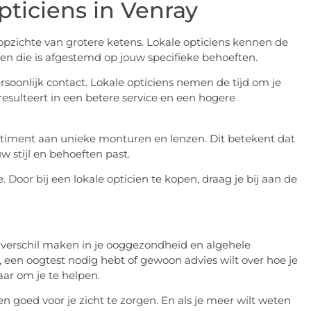
pticiens in Venray
 opzichte van grotere ketens. Lokale opticiens kennen de
n die is afgestemd op jouw specifieke behoeften.
rsoonlijk contact. Lokale opticiens nemen de tijd om je
resulteert in een betere service en een hogere
rtiment aan unieke monturen en lenzen. Dit betekent dat
w stijl en behoeften past.
 Door bij een lokale opticien te kopen, draag je bij aan de
t verschil maken in je ooggezondheid en algehele
, een oogtest nodig hebt of gewoon advies wilt over hoe je
aar om je te helpen.
n goed voor je zicht te zorgen. En als je meer wilt weten