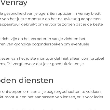
 Venray
de gezondheid van je ogen. Een opticien in Venray biedt
eren van het juiste montuur en het nauwkeurig aanpassen
apparatuur gebruikt om ervoor te zorgen dat je de beste
icht zijn op het verbeteren van je zicht en het
eren van grondige oogonderzoeken om eventuele
kiezen van het juiste montuur dat niet alleen comfortabel
rm. Dit zorgt ervoor dat je er goed uitziet en je
oden diensten
ijn ontworpen om aan al je oogzorgbehoeften te voldoen.
ikt montuur en het aanpassen van lenzen, er is voor ieder