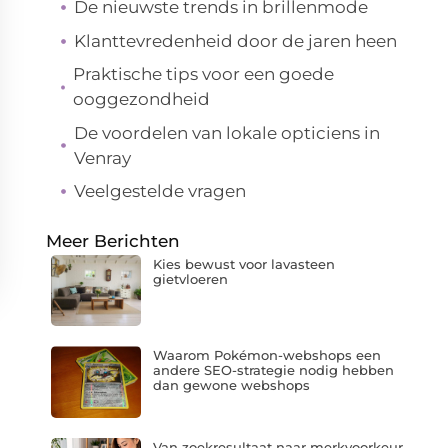
De nieuwste trends in brillenmode
Klanttevredenheid door de jaren heen
Praktische tips voor een goede
ooggezondheid
De voordelen van lokale opticiens in
Venray
Veelgestelde vragen
Meer Berichten
Kies bewust voor lavasteen
gietvloeren
Waarom Pokémon-webshops een
andere SEO-strategie nodig hebben
dan gewone webshops
Van zoekresultaat naar merkvoorkeur