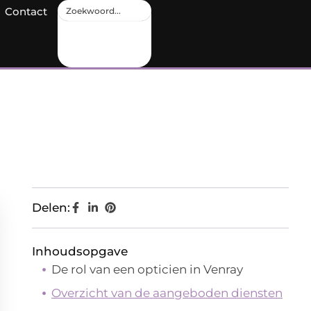
Contact
Delen:
Inhoudsopgave
De rol van een opticien in Venray
Overzicht van de aangeboden diensten