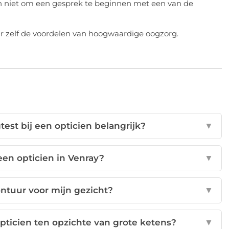
an niet om een gesprek te beginnen met een van de
ar zelf de voordelen van hoogwaardige oogzorg.
est bij een opticien belangrijk?
▼
een opticien in Venray?
▼
ontuur voor mijn gezicht?
▼
opticien ten opzichte van grote ketens?
▼