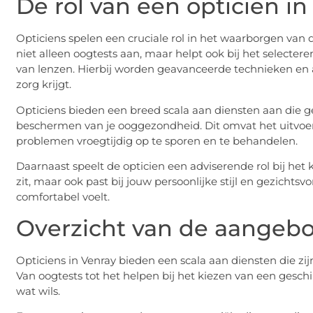
De rol van een opticien in
Opticiens spelen een cruciale rol in het waarborgen van 
niet alleen oogtests aan, maar helpt ook bij het select
van lenzen. Hierbij worden geavanceerde technieken en 
zorg krijgt.
Opticiens bieden een breed scala aan diensten aan die ger
beschermen van je ooggezondheid. Dit omvat het uitvo
problemen vroegtijdig op te sporen en te behandelen.
Daarnaast speelt de opticien een adviserende rol bij het 
zit, maar ook past bij jouw persoonlijke stijl en gezichtsvo
comfortabel voelt.
Overzicht van de aangeb
Opticiens in Venray bieden een scala aan diensten die z
Van oogtests tot het helpen bij het kiezen van een gesch
wat wils.