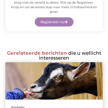
blog met de wereld te delen. Klik op de Registreer-
knop en zet de eerste stap naar meer zichtbaarheid en
groei.
Registreer nu
Gerelateerde berichten
die u wellicht
interesseren
Winkelen