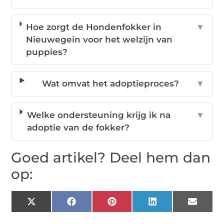
Hoe zorgt de Hondenfokker in
▼
Nieuwegein voor het welzijn van
puppies?
Wat omvat het adoptieproces?
▼
Welke ondersteuning krijg ik na
▼
adoptie van de fokker?
Goed artikel? Deel hem dan
op:
X
Facebook
Pinterest
LinkedIn
Email
(Twitter)