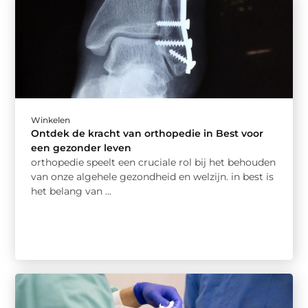
Winkelen
Ontdek de kracht van orthopedie in Best voor
een gezonder leven
orthopedie speelt een cruciale rol bij het behouden
van onze algehele gezondheid en welzijn. in best is
het belang van ...