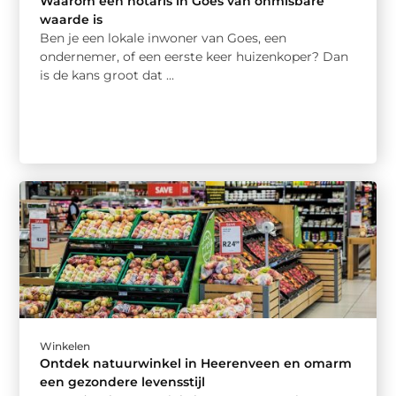
Waarom een notaris in Goes van onmisbare
waarde is
Ben je een lokale inwoner van Goes, een
ondernemer, of een eerste keer huizenkoper? Dan
is de kans groot dat ...
Winkelen
Ontdek natuurwinkel in Heerenveen en omarm
een gezondere levensstijl