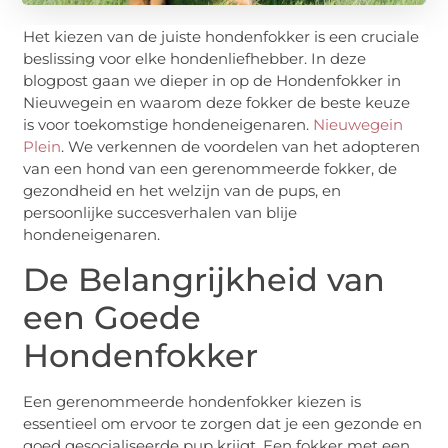
Het kiezen van de juiste hondenfokker is een cruciale
beslissing voor elke hondenliefhebber. In deze
blogpost gaan we dieper in op de Hondenfokker in
Nieuwegein en waarom deze fokker de beste keuze
is voor toekomstige hondeneigenaren.
Nieuwegein
Plein
. We verkennen de voordelen van het adopteren
van een hond van een gerenommeerde fokker, de
gezondheid en het welzijn van de pups, en
persoonlijke succesverhalen van blije
hondeneigenaren.
De Belangrijkheid van
een Goede
Hondenfokker
Een gerenommeerde hondenfokker kiezen is
essentieel om ervoor te zorgen dat je een gezonde en
goed gesocialiseerde pup krijgt. Een fokker met een