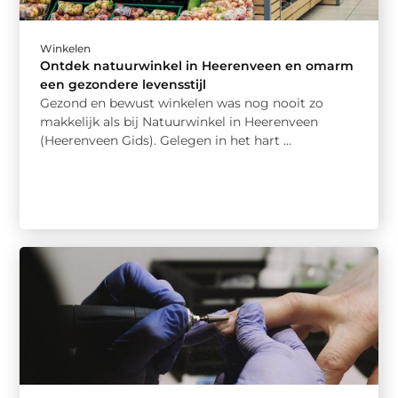
Winkelen
Ontdek natuurwinkel in Heerenveen en omarm
een gezondere levensstijl
Gezond en bewust winkelen was nog nooit zo
makkelijk als bij Natuurwinkel in Heerenveen
(Heerenveen Gids). Gelegen in het hart ...