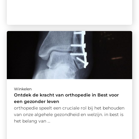
Winkelen
Ontdek de kracht van orthopedie in Best voor
een gezonder leven
orthopedie speelt een cruciale rol bij het behouden
van onze algehele gezondheid en welzijn. in best is
het belang van ...