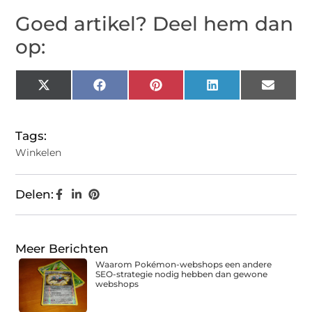
Goed artikel? Deel hem dan
op:
X
Facebook
Pinterest
LinkedIn
Email
(Twitter)
Tags:
Winkelen
Delen:
Meer Berichten
Waarom Pokémon-webshops een andere
SEO-strategie nodig hebben dan gewone
webshops