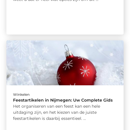
Winkelen
Feestartikelen in Nijmegen: Uw Complete Gids
Het organiseren van een feest kan een hele
uitdaging zijn, en het kiezen van de juiste
feestartikelen is daarbij essentieel. ...