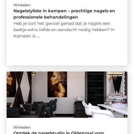
Winkelen
Nagelstyliste in kampen – prachtige nagels en
professionele behandelingen
Heb je ooit het gevoel gehad dat je nagels een
beetje extra liefde en aandacht nodig hebben? In
Kampen is ...
Winkelen
Ontdek de nagelstudio in Oldenzaal voor