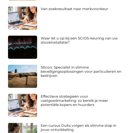
Van zoekresultaat naar merkvoorkeur
Waar let u op bij een SCIOS-keuring van uw
stookinstallatie?
Sitcon: Specialist in slimme
beveiligingsoplossingen voor particulieren en
bedrijven
Effectieve strategieën voor
vastgoedmarketing: zo bereik je meer
potentiële kopers en huurders
Een cursus Duits volgen als slimme stap in
jouw ontwikkeling