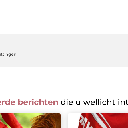
ittingen
erde berichten
die u wellicht in