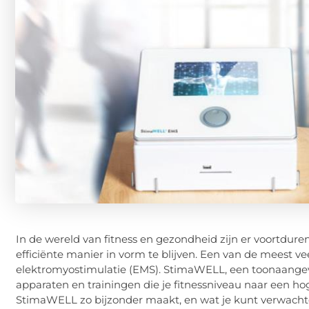
In de wereld van fitness en gezondheid zijn er voortdu
efficiënte manier in vorm te blijven. Een van de meest 
elektromyostimulatie (EMS). StimaWELL, een toonaangev
apparaten en trainingen die je fitnessniveau naar een hoge
StimaWELL zo bijzonder maakt, en wat je kunt verwach