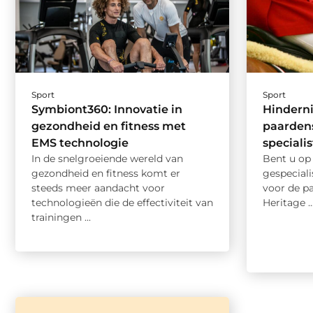
Sport
Sport
Symbiont360: Innovatie in
Hinderni
gezondheid en fitness met
paardens
EMS technologie
specialis
In de snelgroeiende wereld van
Bent u op 
gezondheid en fitness komt er
gespeciali
steeds meer aandacht voor
voor de pa
technologieën die de effectiviteit van
Heritage ..
trainingen ...