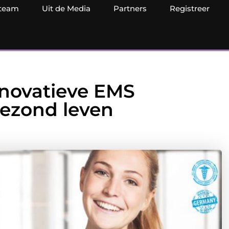
team
Uit de Media
Partners
Registreer
novatieve EMS
gezond leven