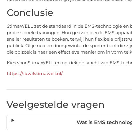
Conclusie
StimaWELL zet de standaard in de EMS-technologie en bi
professionele trainingen. Hun geavanceerde EMS apparat
sneller resultaten te boeken, terwijl hun flexibele prijs
publiek. Of je nu een doorgewinterde sporter bent die zijn
die op zoek is naar een effectieve manier om in vorm te 
Kies voor StimaWELL en ontdek de kracht van EMS-techno
https://ikwilstimawell.nl/
Veelgestelde vragen
Wat is EMS technolo