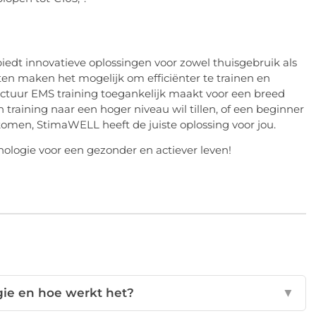
edt innovatieve oplossingen voor zowel thuisgebruik als
en maken het mogelijk om efficiënter te trainen en
structuur EMS training toegankelijk maakt voor een breed
 training naar een hoger niveau wil tillen, of een beginner
komen, StimaWELL heeft de juiste oplossing voor jou.
logie voor een gezonder en actiever leven!
gie en hoe werkt het?
▼