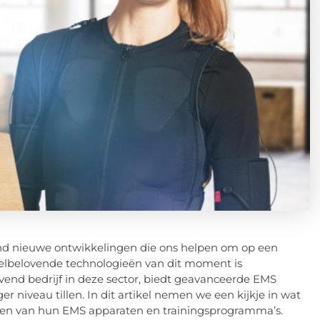
rend nieuwe ontwikkelingen die ons helpen om op een
veelbelovende technologieën van dit moment is
end bedrijf in deze sector, biedt geavanceerde EMS
r niveau tillen. In dit artikel nemen we een kijkje in wat
ten van hun EMS apparaten en trainingsprogramma’s.