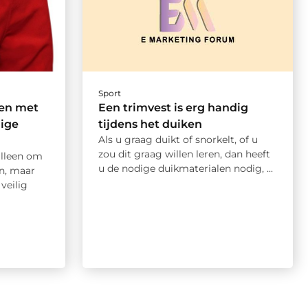
Sport
en met
Een trimvest is erg handig
ige
tijdens het duiken
Als u graag duikt of snorkelt, of u
zou dit graag willen leren, dan heeft
alleen om
u de nodige duikmaterialen nodig, ...
n, maar
veilig