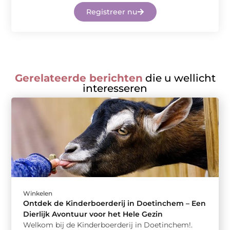
Registreer nu
Gerelateerde berichten
die u wellicht
interesseren
Winkelen
Ontdek de Kinderboerderij in Doetinchem – Een
Dierlijk Avontuur voor het Hele Gezin
Welkom bij de Kinderboerderij in Doetinchem!.