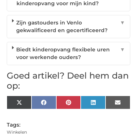
kinderopvang voor mijn kind?
Zijn gastouders in Venlo
▼
gekwalificeerd en gecertificeerd?
Biedt kinderopvang flexibele uren
▼
voor werkende ouders?
Goed artikel? Deel hem dan
op:
X
Facebook
Pinterest
LinkedIn
Email
(Twitter)
Tags:
Winkelen