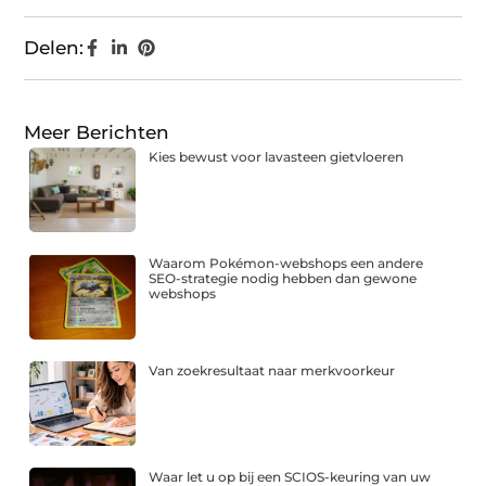
Delen:
Meer Berichten
Kies bewust voor lavasteen gietvloeren
Waarom Pokémon-webshops een andere
SEO-strategie nodig hebben dan gewone
webshops
Van zoekresultaat naar merkvoorkeur
Waar let u op bij een SCIOS-keuring van uw