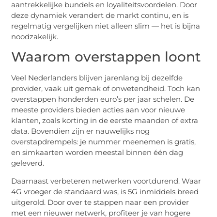
aantrekkelijke bundels en loyaliteitsvoordelen. Door
deze dynamiek verandert de markt continu, en is
regelmatig vergelijken niet alleen slim — het is bijna
noodzakelijk.
Waarom overstappen loont
Veel Nederlanders blijven jarenlang bij dezelfde
provider, vaak uit gemak of onwetendheid. Toch kan
overstappen honderden euro’s per jaar schelen. De
meeste providers bieden acties aan voor nieuwe
klanten, zoals korting in de eerste maanden of extra
data. Bovendien zijn er nauwelijks nog
overstapdrempels: je nummer meenemen is gratis,
en simkaarten worden meestal binnen één dag
geleverd.
Daarnaast verbeteren netwerken voortdurend. Waar
4G vroeger de standaard was, is 5G inmiddels breed
uitgerold. Door over te stappen naar een provider
met een nieuwer netwerk, profiteer je van hogere