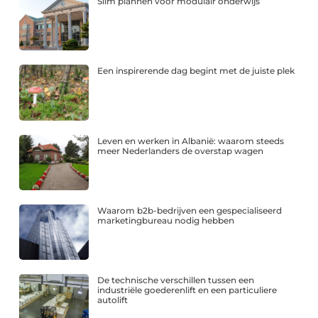
Slim plannen voor modulair onderwijs
Een inspirerende dag begint met de juiste plek
Leven en werken in Albanië: waarom steeds
meer Nederlanders de overstap wagen
Waarom b2b-bedrijven een gespecialiseerd
marketingbureau nodig hebben
De technische verschillen tussen een
industriële goederenlift en een particuliere
autolift