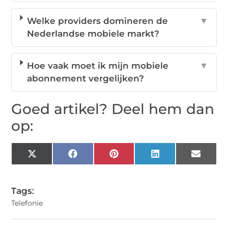
Welke providers domineren de
▼
Nederlandse mobiele markt?
Hoe vaak moet ik mijn mobiele
▼
abonnement vergelijken?
Goed artikel? Deel hem dan
op:
X
Facebook
Pinterest
LinkedIn
Email
(Twitter)
Tags:
Telefonie