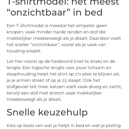
T-shirtmodel: het meest
“onzichtbaar” in bed
Een T-shirtmodel is meestal het simpelst: geen
knopen, vaak minder harde randen en stof die
makkelijker meebeweegt als je draait. Daardoor voelt
het sneller “onzichtbaar”, vooral als je vaak van
houding wisselt.
Let hier vooral op de halsboord (niet te strak) en de
lengte. Een logische lengte voor jouw lichaam en
slaaphouding helpt het shirt op z’n plek te blijven als
je je armen strekt of op je zij slaapt. Ook het
stofgevoel telt mee: katoen voelt vaak droog en zacht,
terwijl een stof met stretch vaak makkelijker
meebeweegt als je draait.
Snelle keuzehulp
Kies op basis van wat je helpt in bed en wat je prettig