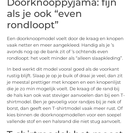
Doorknooppyjama: fijn
als je ook “even
rondloopt”
Een doorknoopmodel voelt door de kraag en knopen
vaak netter en meer aangekleed. Handig als je ’s
avonds nog op de bank zit of ’s ochtends even
rondloopt: het voelt minder als “alleen slaapkleding”.
In bed werkt dit model vooral goed als de voorkant
rustig blijft. Slaap je op je buik of draai je veel, dan zit
je meestal prettiger met knopen en een knopenlijst
die je zo min mogelijk voelt. De kraag of de rand bij
de hals kan ook wat steviger aanvoelen dan bij een T-
shirtmodel. Ben je gevoelig voor randjes bij je nek of
borst, dan geeft een T-shirtmodel vaak meer rust. Of
kies binnen de doorknoopmodellen voor een soepel
vallende stof en een halsrand die niet stug aanvoelt.