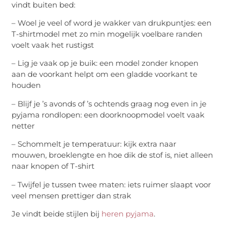
vindt buiten bed:
– Woel je veel of word je wakker van drukpuntjes: een
T-shirtmodel met zo min mogelijk voelbare randen
voelt vaak het rustigst
– Lig je vaak op je buik: een model zonder knopen
aan de voorkant helpt om een gladde voorkant te
houden
– Blijf je ’s avonds of ’s ochtends graag nog even in je
pyjama rondlopen: een doorknoopmodel voelt vaak
netter
– Schommelt je temperatuur: kijk extra naar
mouwen, broeklengte en hoe dik de stof is, niet alleen
naar knopen of T-shirt
– Twijfel je tussen twee maten: iets ruimer slaapt voor
veel mensen prettiger dan strak
Je vindt beide stijlen bij
heren pyjama
.