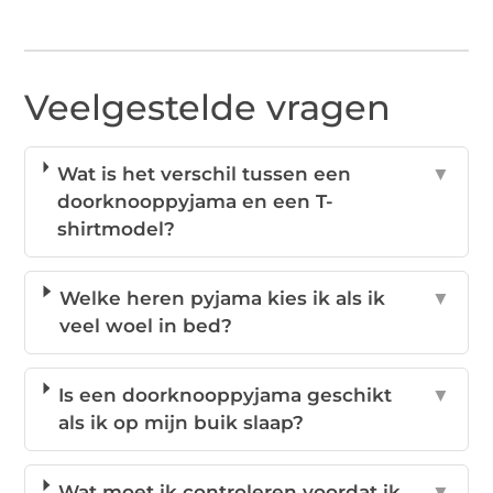
Veelgestelde vragen
Wat is het verschil tussen een
▼
doorknooppyjama en een T-
shirtmodel?
Welke heren pyjama kies ik als ik
▼
veel woel in bed?
Is een doorknooppyjama geschikt
▼
als ik op mijn buik slaap?
Wat moet ik controleren voordat ik
▼