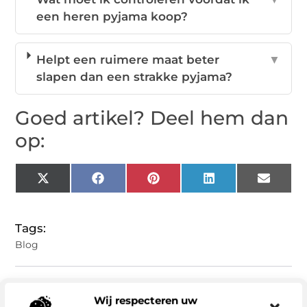
een heren pyjama koop?
Helpt een ruimere maat beter
▼
slapen dan een strakke pyjama?
Goed artikel? Deel hem dan
op:
X
Facebook
Pinterest
LinkedIn
Email
(Twitter)
Tags:
Blog
Delen:
Wij respecteren uw