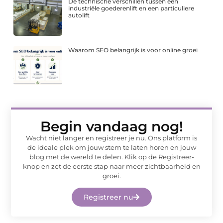
De technische verschillen tussen een
industriële goederenlift en een particuliere
autolift
Waarom SEO belangrijk is voor online groei
Begin vandaag nog!
Wacht niet langer en registreer je nu. Ons platform is
de ideale plek om jouw stem te laten horen en jouw
blog met de wereld te delen. Klik op de Registreer-
knop en zet de eerste stap naar meer zichtbaarheid en
groei.
Registreer nu