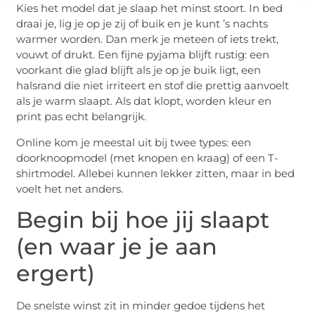
Kies het model dat je slaap het minst stoort. In bed
draai je, lig je op je zij of buik en je kunt ’s nachts
warmer worden. Dan merk je meteen of iets trekt,
vouwt of drukt. Een fijne pyjama blijft rustig: een
voorkant die glad blijft als je op je buik ligt, een
halsrand die niet irriteert en stof die prettig aanvoelt
als je warm slaapt. Als dat klopt, worden kleur en
print pas echt belangrijk.
Online kom je meestal uit bij twee types: een
doorknoopmodel (met knopen en kraag) of een T-
shirtmodel. Allebei kunnen lekker zitten, maar in bed
voelt het net anders.
Begin bij hoe jij slaapt
(en waar je je aan
ergert)
De snelste winst zit in minder gedoe tijdens het