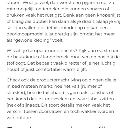
slapen. Woel je veel, dan werkt een pyjama met zo
min mogelijk onderdelen die kunnen vouwen of
drukken vaak het rustigst. Denk aan geen knopenlijst
of kraag die dubbel kan slaan als je draait. Slaap je vrij
stil, dan vallen die details minder op en kan een
doorknoopmodel juist prettig zijn, omdat het meer
als “gewone kleding” voelt.
Wisselt je temperatuur ’s nachts? Kijk dan eerst naar
de basis: korte of lange broek, mouwen en hoe dik de
stof oogt. Dat bepaalt vaak directer of je het luchtig
houdt of juist comfortabel warm blijft.
Check ook de productomschrijving op dingen die je
in bed meteen merkt: hoe het valt (ruimer of
strakker), hoe de tailleband is gemaakt (elastiek of
een koord dat je kunt voelen) en waar labels zitten
(nek of zijnaad). Dit soort details maken vaak het
verschil tussen doorslapen en toch wakker worden
van irritatie.