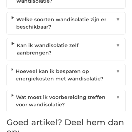
wandisolatie?
Welke soorten wandisolatie zijn er
▼
beschikbaar?
Kan ik wandisolatie zelf
▼
aanbrengen?
Hoeveel kan ik besparen op
▼
energiekosten met wandisolatie?
Wat moet ik voorbereiding treffen
▼
voor wandisolatie?
Goed artikel? Deel hem dan