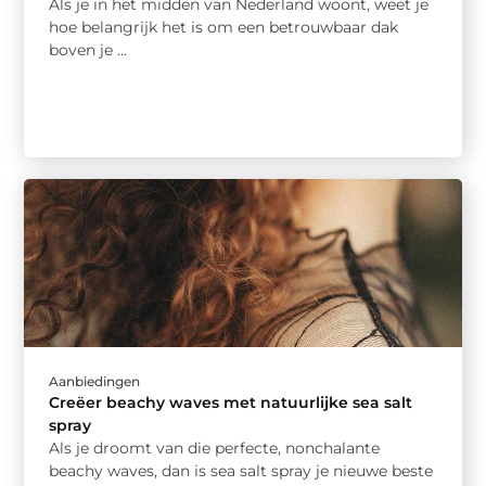
Als je in het midden van Nederland woont, weet je
hoe belangrijk het is om een betrouwbaar dak
boven je ...
Aanbiedingen
Creëer beachy waves met natuurlijke sea salt
spray
Als je droomt van die perfecte, nonchalante
beachy waves, dan is sea salt spray je nieuwe beste